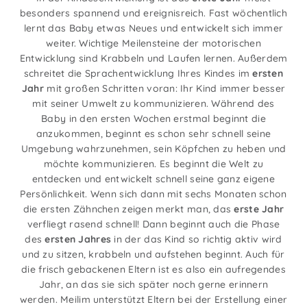
besonders spannend und ereignisreich. Fast wöchentlich
lernt das Baby etwas Neues und entwickelt sich immer
weiter. Wichtige Meilensteine der motorischen
Entwicklung sind Krabbeln und Laufen lernen. Außerdem
schreitet die Sprachentwicklung Ihres Kindes im
ersten
Jahr
mit großen Schritten voran: Ihr Kind immer besser
mit seiner Umwelt zu kommunizieren. Während des
Baby in den ersten Wochen erstmal beginnt die
anzukommen, beginnt es schon sehr schnell seine
Umgebung wahrzunehmen, sein Köpfchen zu heben und
möchte kommunizieren. Es beginnt die Welt zu
entdecken und entwickelt schnell seine ganz eigene
Persönlichkeit. Wenn sich dann mit sechs Monaten schon
die ersten Zähnchen zeigen merkt man, das
erste Jahr
verfliegt rasend schnell! Dann beginnt auch die Phase
des
ersten Jahres
in der das Kind so richtig aktiv wird
und zu sitzen, krabbeln und aufstehen beginnt. Auch für
die frisch gebackenen Eltern ist es also ein aufregendes
Jahr, an das sie sich später noch gerne erinnern
werden. Meilim unterstützt Eltern bei der Erstellung einer