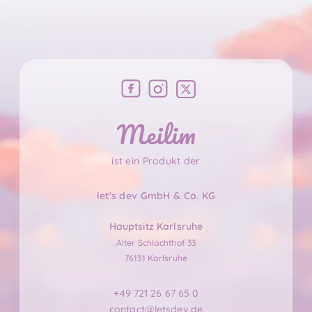
ist ein Produkt der
let's dev GmbH & Co. KG
Hauptsitz Karlsruhe
Alter Schlachthof 33
76131 Karlsruhe
+49 721 26 67 65 0
contact@letsdev.de