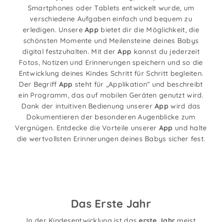
Smartphones oder Tablets entwickelt wurde, um
verschiedene Aufgaben einfach und bequem zu
erledigen. Unsere
App
bietet dir die Möglichkeit, die
schönsten Momente und Meilensteine deines Babys
digital festzuhalten. Mit der
App
kannst du jederzeit
Fotos, Notizen und Erinnerungen speichern und so die
Entwicklung deines Kindes Schritt für Schritt begleiten.
Der Begriff
App
steht für „Applikation“ und beschreibt
ein Programm, das auf mobilen Geräten genutzt wird.
Dank der intuitiven Bedienung unserer
App
wird das
Dokumentieren der besonderen Augenblicke zum
Vergnügen. Entdecke die Vorteile unserer
App
und halte
die wertvollsten Erinnerungen deines Babys sicher fest.
Das Erste Jahr
In der Kindesentwicklung ist das
erste Jahr
meist