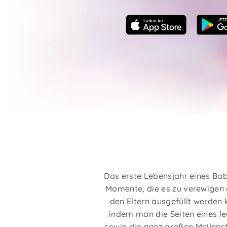
Das erste Lebensjahr eines Bab
Momente, die es zu verewigen 
den Eltern ausgefüllt werden 
indem man die Seiten eines le
sowie die ganz großen Meilenst