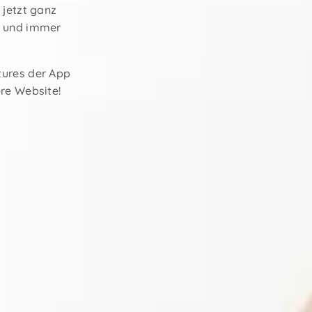
 jetzt ganz
n und immer
tures der App
re Website!