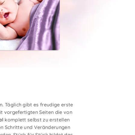
 Täglich gibt es freudige erste
it vorgefertigten Seiten die von
al
komplett selbst zu erstellen
en Schritte und Veränderungen
den. Stück für Stück bildet das