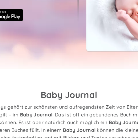
Baby Journal
ys gehört zur schönsten und aufregendsten Zeit von Eltern.
gilt – im
Baby Journal
. Das ist oft ein gebundenes Buch m
können. Es ist aber natürlich auch möglich ein
Baby Journ
eren Buches füllt. In einem
Baby Journal
können die klein
eine festgehalten und mit Bildern und Texten versehen wer