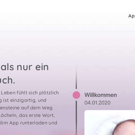
Ap
als nur ein
ch.
Leben fühlt sich plötzlich
 ist einzigartig, und
lensteine auf dem Weg
Lächeln, das erste Wort,
eilim App runterladen und