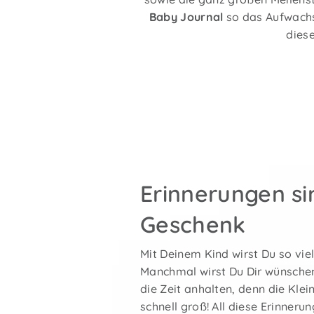
Baby Journal
so das Aufwachs
dies
Erinnerungen si
Geschenk
Mit Deinem Kind wirst Du so viel
Manchmal wirst Du Dir wünsche
die Zeit anhalten, denn die Kle
schnell groß! All diese Erinneru