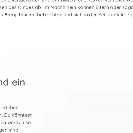
en des Kindes ab. Im Nachhinein können Eltern oder sog
es
Baby Journal
betrachten und sich in der Zeit zurückbeg
nd ein
 erleben.
n, Du könntest
inen werden so
ngen sind