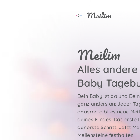
Alles andere 
Baby Tagebu
Dein Baby ist da und Dein 
ganz anders an: Jeder Tag
dauernd gibt es neue Mei
deines Kindes: Das erste 
der erste Schritt. Jetzt M
Meilensteine festhalten!