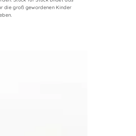
ar die groß gewordenen Kinder
eben.