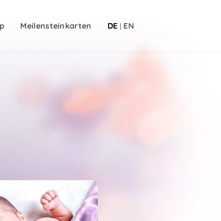
p
Meilensteinkarten
DE
EN
|